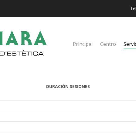
Te
Principal
Centro
Servi
DURACIÓN SESIONES