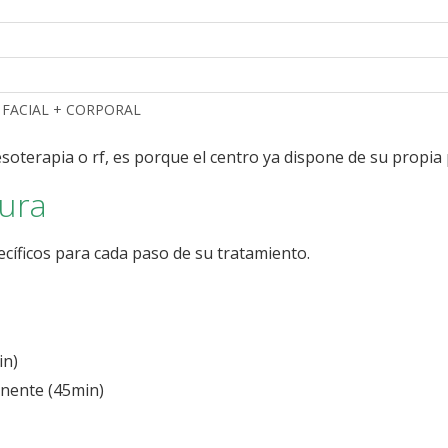
FACIAL + CORPORAL
soterapia o rf, es porque el centro ya dispone de su propia 
cura
ecíficos para cada paso de su tratamiento.
in)
nente (45min)