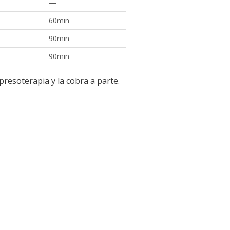
—
60min
90min
90min
presoterapia y la cobra a parte.