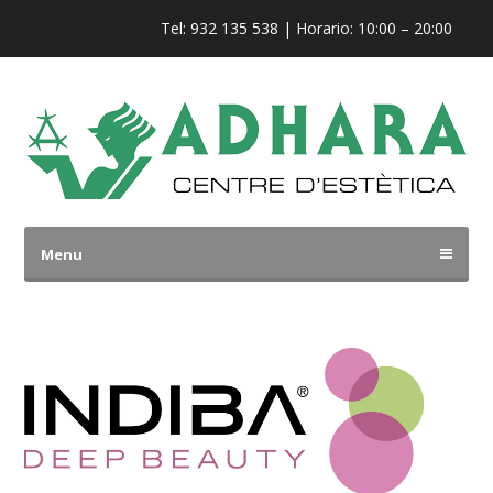
Tel: 932 135 538 | Horario: 10:00 – 20:00
Menu